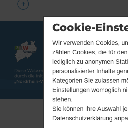
Cookie-Einst
Wir verwenden Cookies, um
zählen Cookies, die für den
lediglich zu anonymen Stat
personalisierter Inhalte ge
Diese Webseite wird gefördert
durch die Initiative
Kategorien Sie zulassen mö
„Nordrhein-Westfalen vernetzt“
Einstellungen womöglich nic
stehen.
Sie können Ihre Auswahl je
Datenschutzerklärung anpa